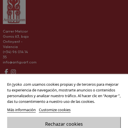
Carrer Melcior
Gomis 63, bajo
Ontinyent -
Valencia
(+34) 96 014 14
35
info@antiguart.com
Categorías
En Jyoko .com usamos cookies propias y de terceros para mejorar
tu experiencia de navegación, mostrarte anuncios o contenidos
Information
personalizados y analizar nuestro tráfico. Al hacer clic en “Aceptar ”,
das tu consentimiento a nuestro uso de las cookies.
Company
Más información
Customize cookies
Rechazar cookies