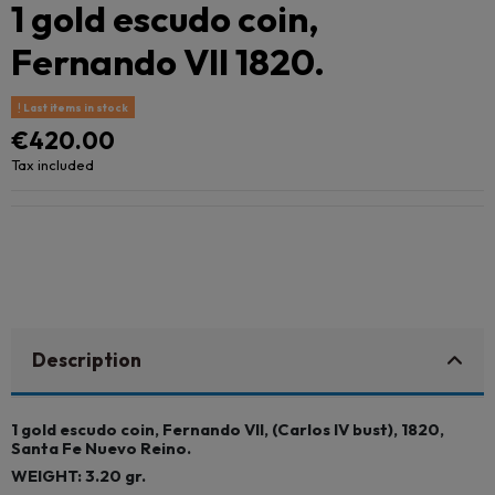
1 gold escudo coin,
Fernando VII 1820.
Last items in stock
€420.00
Tax included
Description
1 gold escudo coin, Fernando VII, (Carlos IV bust), 1820,
Santa Fe Nuevo Reino.
WEIGHT: 3.20 gr.