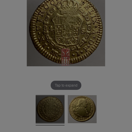
Tap to expand