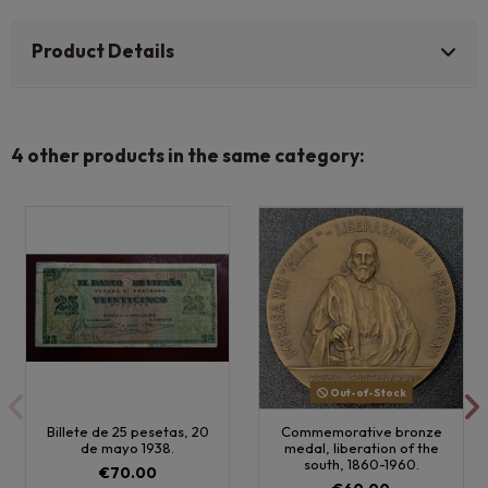
Product Details
4 other products in the same category:
Out-of-Stock
Billete de 25 pesetas, 20
Commemorative bronze
de mayo 1938.
medal, liberation of the
south, 1860-1960.
€70.00