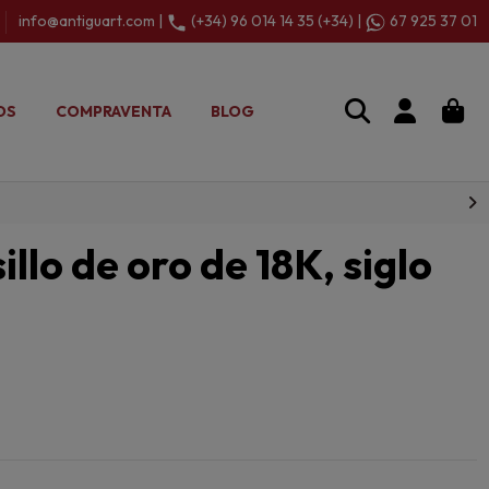
info@antiguart.com |
(+34) 96 014 14 35 (+34) |
67 925 37 01
OS
COMPRAVENTA
BLOG
illo de oro de 18K, siglo