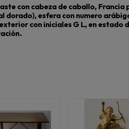
traste con cabeza de caballo, Francia 
tal dorado), esfera con numero arábi
 exterior con iniciales G L, en estad
vación.