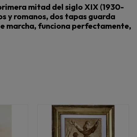
primera mitad del siglo XIX (1930-
gos y romanos, dos tapas guarda
o de marcha, funciona perfectamente,