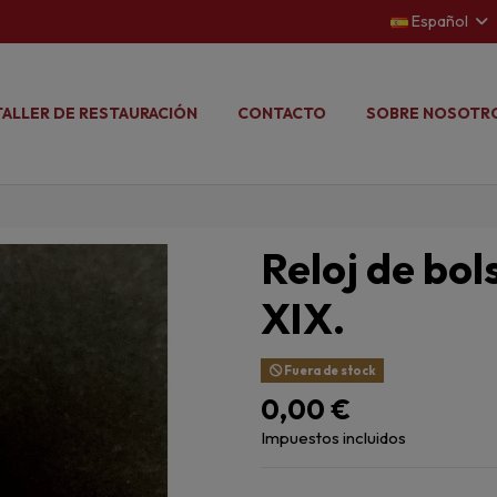
Español
TALLER DE RESTAURACIÓN
CONTACTO
SOBRE NOSOTR
Reloj de bols
XIX.
Fuera de stock
0,00 €
Impuestos incluidos