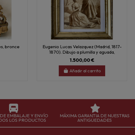
és, bronce
Eugenio Lucas Velazquez (Madrid, 1817-
1870). Dibujo a plumilla y aguada,
1.500,00 €
Añadir al carrito
 DE EMBALAJE Y ENVÍO
MÁXIMA GARANTIA DE NUESTRAS
DOS LOS PRODUCTOS
ANTIGÜEDADES