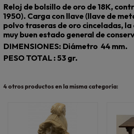
Reloj de bolsillo de oro de 18K, con
1950). Carga con llave (llave de me
polvo traseras de oro cinceladas, la
muy buen estado general de conser
DIMENSIONES: Diámetro 44 mm.
PESO TOTAL : 53 gr.
4 otros productos en la misma categoría: