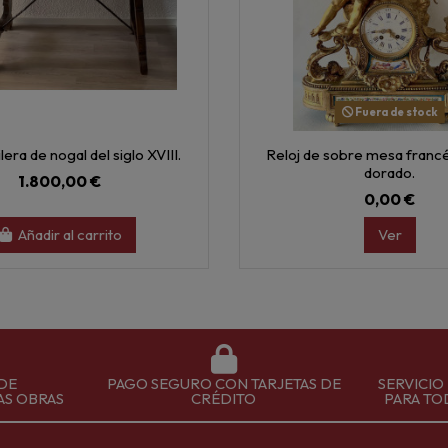
Fuera de stock
era de nogal del siglo XVIII.
Reloj de sobre mesa franc
dorado.
1.800,00 €
0,00 €
Añadir al carrito
Ver
DE
PAGO SEGURO CON TARJETAS DE
SERVICIO
AS OBRAS
CRÉDITO
PARA TO