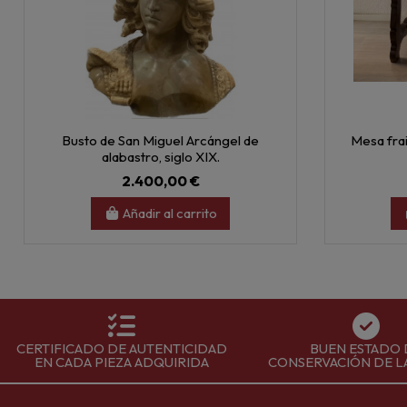
Busto de San Miguel Arcángel de
Mesa frail
alabastro, siglo XIX.
2.400,00 €
Añadir al carrito
CERTIFICADO DE AUTENTICIDAD
BUEN ESTADO 
EN CADA PIEZA ADQUIRIDA
CONSERVACIÓN DE L