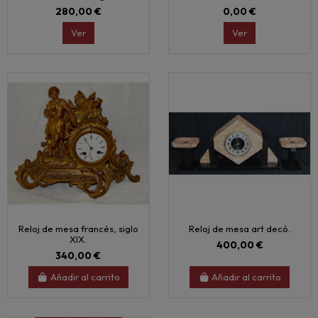
280,00 €
0,00 €
Ver
Ver
Reloj de mesa francés, siglo
Reloj de mesa art decó.
XIX.
400,00 €
340,00 €
Añadir al carrito
Añadir al carrito