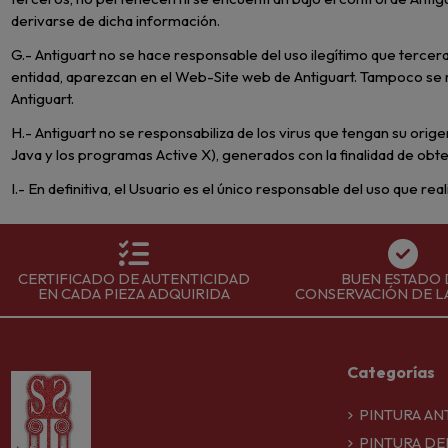
derivarse de dicha información.
G.- Antiguart no se hace responsable del uso ilegítimo que terc
entidad, aparezcan en el Web-Site web de Antiguart. Tampoco se re
Antiguart.
H.- Antiguart no se responsabiliza de los virus que tengan su orig
Java y los programas Active X), generados con la finalidad de obt
I.- En definitiva, el Usuario es el único responsable del uso que rea
CERTIFICADO DE AUTENTICIDAD
BUEN ESTADO 
EN CADA PIEZA ADQUIRIDA
CONSERVACIÓN DE L
Categorías
PINTURA AN
PINTURA DEL