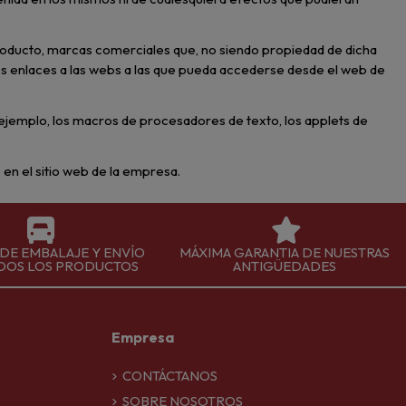
roducto, marcas comerciales que, no siendo propiedad de dicha
los enlaces a las webs a las que pueda accederse desde el web de
r ejemplo, los macros de procesadores de texto, los applets de
s en el sitio web de la empresa.
 DE EMBALAJE Y ENVÍO
MÁXIMA GARANTIA DE NUESTRAS
DOS LOS PRODUCTOS
ANTIGÜEDADES
Empresa
CONTÁCTANOS
SOBRE NOSOTROS