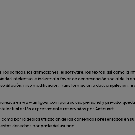
as, los sonidos, las animaciones, el software, los textos, así como la
edad intelectual e industrial a favor de denominación social de la e
ón, su difusión, ni su modificación, transformación o descompilación, 
e aparezca en www.antiguar.com para su uso personal y privado, queda
d intelectual están expresamente reservados por Antiguart.
 como por la debida utilización de los contenidos presentados en sus
 estos derechos por parte del usuario.