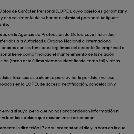
e Datos de Carácter Personal (LOPD), cuyo objeto es garantizar y
, y especialmente de su honor e intimidad personal, Antiguart
ente.
s en la Agencia de Protección de Datos, cuya titularidad
feridos a la Autoridad u Órgano Nacional o Internacional
ionados con las funciones legítimas del cedente (la empresa) a
sonal tiene como finalidad el mantenimiento de la relación
ión (tarea esta última siempre identificada como tal) y otras
didas técnicas a su alcance para evitar la pérdida, mal uso,
nocidos en la LOPD, de acceso, rectificación, cancelación y
 envía al suyo, pero que no nos proporcionan información ni
ni leer las cookies que existan en su ordenador.
nte la dirección IP de su ordenador, el día y la hora en la que