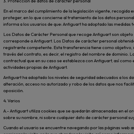
3. Protección de datos de carácter personal
En el marco del cumplimiento de la legislación vigente, recogida 
proteger, en lo que concierne al tratamiento de los datos personal
informa a los usuarios de que: Antiguart ha adoptado las medidas 
Los Datos de Carácter Personal que recoge Antiguart son objeto 
corresponde a Antiguart. Los Datos de carácter personal obtenido
registrante competente. Esta transferencia tiene como objetivo, 
través del contrato, es decir, el registro del nombre de dominio.
contractual que en su caso se establezca con Antiguart, así como 
actividades propias de Antiguart.
Antiguart ha adoptado los niveles de seguridad adecuados a los dato
alteración, acceso no autorizado y robo de los datos que nos facil
oposición.
4. Varios
A.- Antiguart utiliza cookies que se quedarán almacenadas en el 
sobre su nombre, ni sobre cualquier dato de carácter personal suy
Cuando el usuario se encuentre navegando por las páginas web ant