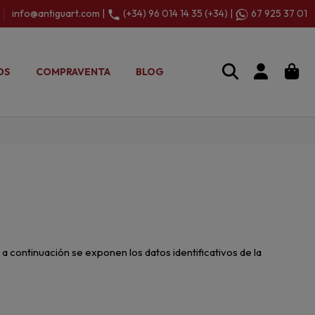
info@antiguart.com |
(+34) 96 014 14 35 (+34) |
67 925 37 01
OS
COMPRAVENTA
BLOG
 a continuación se exponen los datos identificativos de la