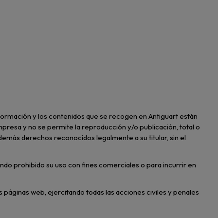
 información y los contenidos que se recogen en Antiguart están
mpresa y no se permite la reproducción y/o publicación, total o
ni demás derechos reconocidos legalmente a su titular, sin el
ndo prohibido su uso con fines comerciales o para incurrir en
 páginas web, ejercitando todas las acciones civiles y penales