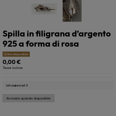
Spilla in filigrana d’argento
925 a forma di rosa
Non disponibile
0,00 €
Tasse incluse