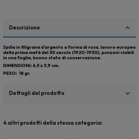
Descrizione
Spilla in filigrana d’argento a forma di rosa, lavoro europeo
della prima metá del XX secolo (1920-1930), punzoni visibili
in una foglia, buono stato di conservazione.
DIMENSIONI: 6,5 x 3,9 cm.
PESO: 18 gr.
Dettagli del prodotto
4 altri prodotti della stessa categoria: