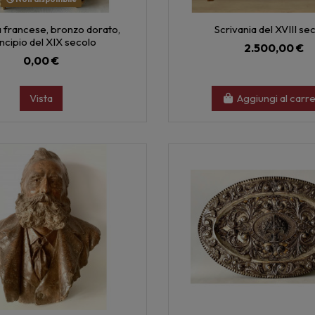
 francese, bronzo dorato,
Scrivania del XVIII se
incipio del XIX secolo
2.500,00 €
0,00 €
Vista
Aggiungi al carre