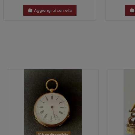
Aggiungi al carrello
Non disponibile