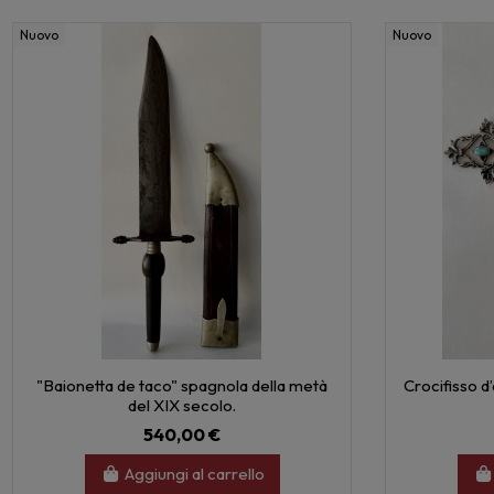
Nuovo
Nuovo
"Baionetta de taco" spagnola della metà
Crocifisso d’
del XIX secolo.
540,00 €
Aggiungi al carrello