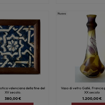
Nuovo
otica valenciana della fine del
Vaso di vetro Gallé, Francia 
XV secolo.
XX secolo
380,00 €
1.200,00 €