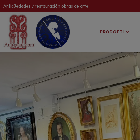
Antigüedades y restauración obras de arte
PRODOTTI