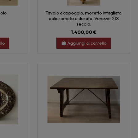
colo.
Tavolo d’appoggio, moretto intagliato
policromato e dorato, Venezia XIX
secolo.
1.400,00 €
llo
Aggiungi al carrello