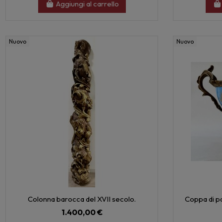
Aggiungi al carrello
Nuovo
Nuovo
Colonna barocca del XVII secolo.
Coppa di p
1.400,00 €