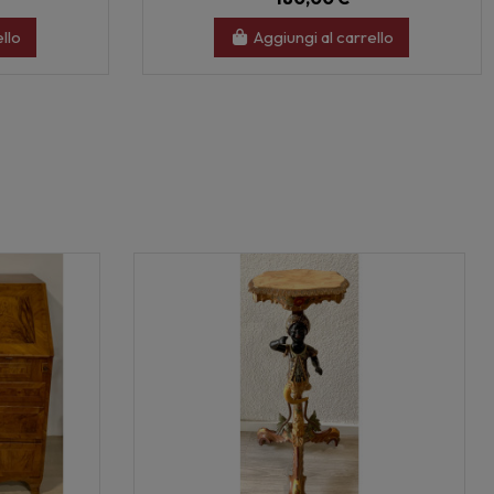
ello
Aggiungi al carrello