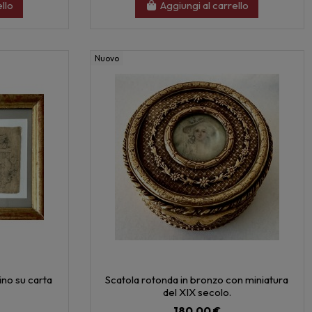
ello
Aggiungi al carrello
Nuovo
no su carta
Scatola rotonda in bronzo con miniatura
del XIX secolo.
180,00 €