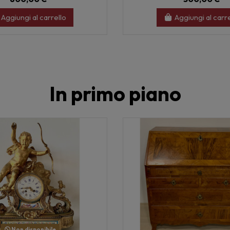
Aggiungi al carrello
Aggiungi al carr
In primo piano
Non disponibile