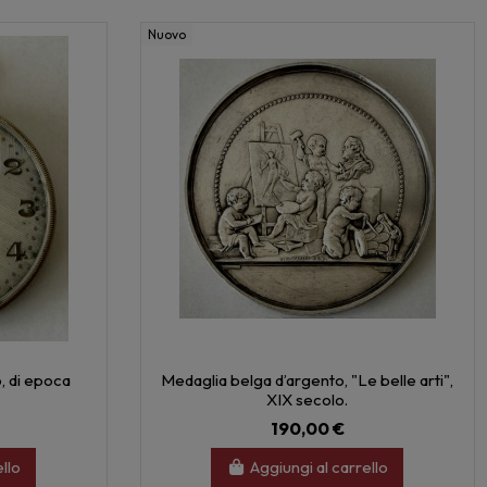
Nuovo
, di epoca
Medaglia belga d’argento, "Le belle arti",
.
XIX secolo.
190,00 €
ello
Aggiungi al carrello