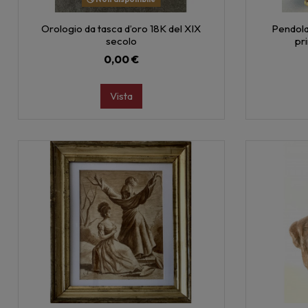
Orologio da tasca d’oro 18K del XIX
Pendola
secolo
pr
0,00 €
Vista