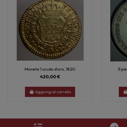
Moneta 1 scudo d’oro, 1820.
5 pe
420,00 €
Aggiungi al carrello