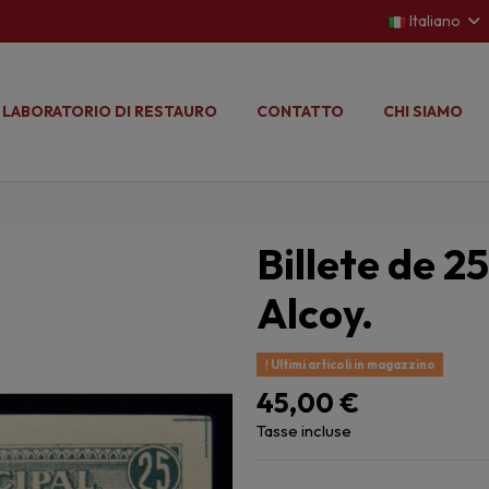
Italiano
LABORATORIO DI RESTAURO
CONTATTO
CHI SIAMO
Billete de 25
Alcoy.
Ultimi articoli in magazzino
45,00 €
Tasse incluse