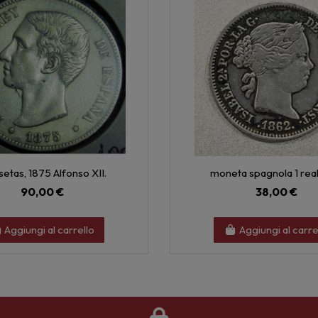
setas, 1875 Alfonso XII.
moneta spagnola 1 rea
90,00 €
38,00 €
Aggiungi al carrello
Aggiungi al carre