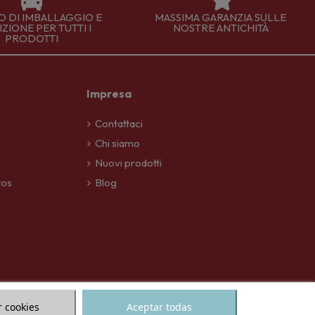
IO DI IMBALLAGGIO E
MASSIMA GARANZIA SULLE
ZIONE PER TUTTI I
NOSTRE ANTICHITÀ
PRODOTTI
Impresa
Contattaci
Chi siamo
Nuovi prodotti
tos
Blog
 cookies
Aceptar todas