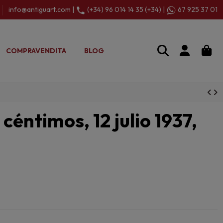
info@antiguart.com |
(+34) 96 014 14 35 (+34) |
67 925 37 01
COMPRAVENDITA
BLOG
 céntimos, 12 julio 1937,