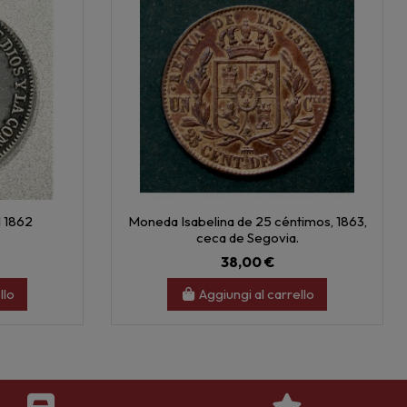
l 1862
Moneda Isabelina de 25 céntimos, 1863,
ceca de Segovia.
38,00 €
llo
Aggiungi al carrello