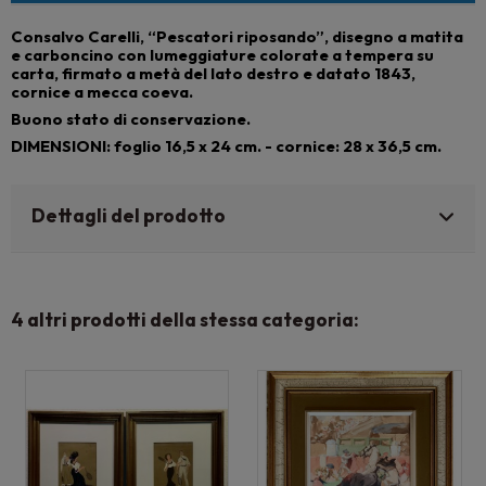
Consalvo Carelli, “Pescatori riposando”, disegno a matita
e carboncino con lumeggiature colorate a tempera su
carta, firmato a metà del lato destro e datato 1843,
cornice a mecca coeva.
Buono stato di conservazione.
DIMENSIONI: foglio 16,5 x 24 cm. - cornice: 28 x 36,5 cm.
Dettagli del prodotto
4 altri prodotti della stessa categoria: