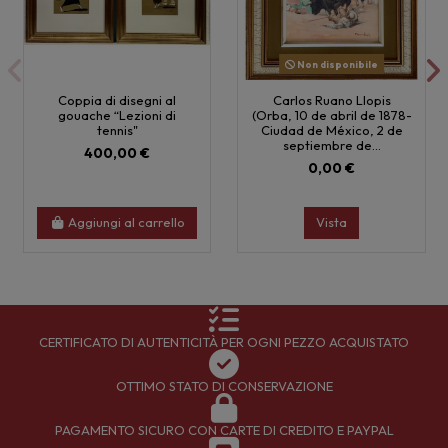
Non disponibile
Coppia di disegni al
Carlos Ruano Llopis
gouache “Lezioni di
(Orba, 10 de abril de 1878-
tennis"
Ciudad de México, 2 de
septiembre de...
400,00 €
0,00 €
Aggiungi al carrello
Vista
CERTIFICATO DI AUTENTICITÀ PER OGNI PEZZO ACQUISTATO
OTTIMO STATO DI CONSERVAZIONE
PAGAMENTO SICURO CON CARTE DI CREDITO E PAYPAL