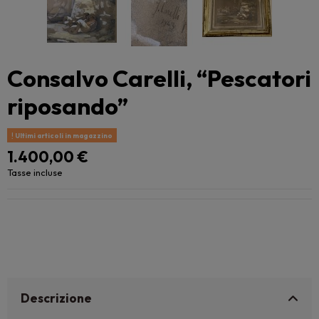
Consalvo Carelli, “Pescatori
riposando”
Ultimi articoli in magazzino
1.400,00 €
Tasse incluse
Descrizione